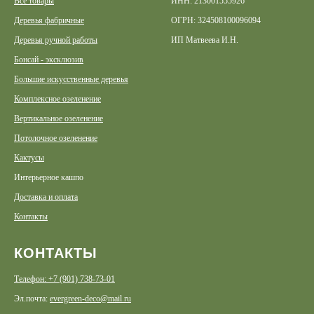
Все товары
ИНН: 213001555926
Деревья фабричные
ОГРН: 324508100096094
Деревья ручной работы
ИП Матвеева И.Н.
Бонсай - эксклюзив
Большие искусственные деревья
Комплексное озеленение
Вертикальное озеленение
Потолочное озеленение
Кактусы
Интерьерное кашпо
Доставка и оплата
Контакты
КОНТАКТЫ
Телефон: +7 (901) 738-73-01
Эл.почта:
evergreen-deco@mail.ru