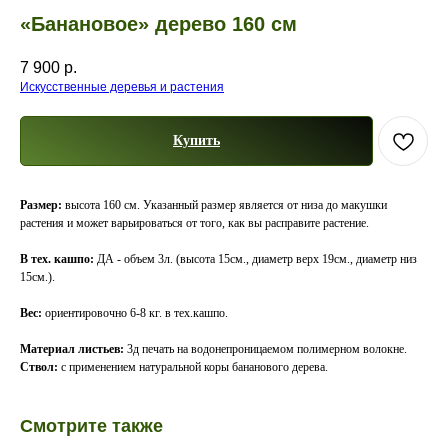
«Банановое» дерево 160 см
7 900
р.
Искусственные деревья и растения
Купить
Размер:
высота 160 см. Указанный размер является от низа до макушки
растения и может варьироваться от того, как вы расправите растение.
В тех. кашпо:
ДА - объем 3л. (высота 15см., диаметр верх 19см., диаметр низ
15см.).
Вес:
ориентировочно 6-8 кг. в тех.кашпо.
Материал листьев:
3д печать на водонепроницаемом полимерном волокне.
Ствол:
с применением натуральной коры бананового дерева.
Смотрите также