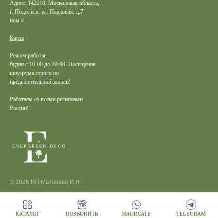
Адрес: 142110, Московская область,
г. Подольск, ул. Парковая, д.7,
пом.4.
Карта
Режим работы:
будни с 10-00 до 20-00. Посещение
шоу-рума строго по
предварительной записи!
Работаем со всеми регионами
России!
© 2026 ИП Матвеева И.Н.
КАТАЛОГ
ПОЗВОНИТЬ
НАПИСАТЬ
TELEGRAM