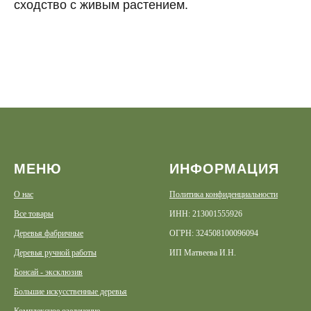
сходство с живым растением.
МЕНЮ
ИНФОРМАЦИЯ
О нас
Политика конфиденциальности
Все товары
ИНН: 213001555926
Деревья фабричные
ОГРН: 324508100096094
Деревья ручной работы
ИП Матвеева И.Н.
Бонсай - эксклюзив
Большие искусственные деревья