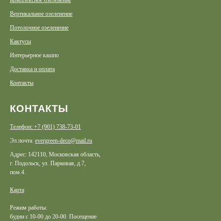
Комплексное озеленение
Вертикальное озеленение
Потолочное озеленение
Кактусы
Интерьерное кашпо
Доставка и оплата
Контакты
КОНТАКТЫ
Телефон: +7 (901) 738-73-01
Эл.почта:
evergreen-deco@mail.ru
Адрес: 142110, Московская область,
г. Подольск, ул. Парковая, д.7,
пом.4.
Карта
Режим работы:
будни с 10-00 до 20-00. Посещение