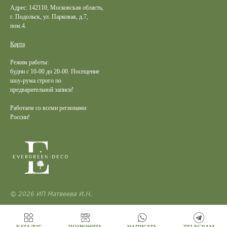
Адрес: 142110, Московская область,
г. Подольск, ул. Парковая, д.7,
пом.4.
Карта
Режим работы:
будни с 10-00 до 20-00. Посещение
шоу-рума строго по
предварительной записи!
Работаем со всеми регионами
России!
© 2026 ИП Матвеева И.Н.
КАТАЛОГ
ПОЗВОНИТЬ
НАПИСАТЬ
TELEGRAM