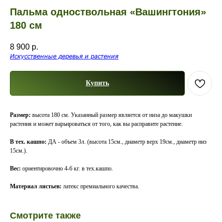
Пальма одноствольная «Вашингтония»
180 см
8 900
р.
Искусственные деревья и растения
Купить
Размер:
высота 180 см. Указанный размер является от низа до макушки
растения и может варьироваться от того, как вы расправите растение.
В тех. кашпо:
ДА - объем 3л. (высота 15см., диаметр верх 19см., диаметр низ
15см.).
Вес:
ориентировочно 4-6 кг. в тех.кашпо.
Материал листьев:
латекс премиального качества.
Смотрите также