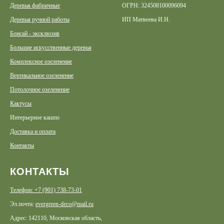
Деревья фабричные
ОГРН: 324508100096094
Деревья ручной работы
ИП Матвеева И.Н.
Бонсай - эксклюзив
Большие искусственные деревья
Комплексное озеленение
Вертикальное озеленение
Потолочное озеленение
Кактусы
Интерьерное кашпо
Доставка и оплата
Контакты
КОНТАКТЫ
Телефон: +7 (901) 738-73-01
Эл.почта:
evergreen-deco@mail.ru
Адрес: 142110, Московская область,