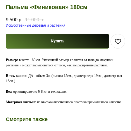
Пальма «Финиковая» 180см
9 500
р.
11 000
р.
Искусственные деревья и растения
Купить
Размер:
высота 180 см. Указанный размер является от низа до макушки
растения и может варьироваться от того, как вы расправите растение.
В тех. кашпо:
ДА - объем 3л. (высота 15см., диаметр верх 19см., диаметр низ
15см.).
Вес:
ориентировочно 6-8 кг. в тех.кашпо.
Материал листьев:
из высококачественного пластика премиального качества.
Смотрите также