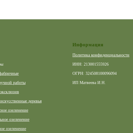
Информация
Политика конфиденциальности
ры
ИНН: 213001555926
фабричные
ОГРН: 324508100096094
ручной работы
ИП Матвеева И.Н.
 эксклюзив
искусственные деревья
ное озеленение
ьное озеленение
ое озеленение