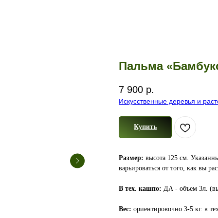
Пальма «Бамбук
7 900
р.
Искусственные деревья и рас
Купить
Размер:
высота 125 см. Указанны
варьироваться от того, как вы ра
В тех. кашпо:
ДА - объем 3л. (вы
Вес:
ориентировочно 3-5 кг. в те