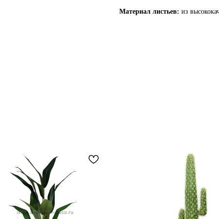
Материал листьев:
из высококач