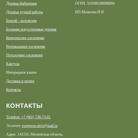
Деревья фабричные
ОГРН: 324508100096094
Деревья ручной работы
ИП Матвеева И.Н.
Бонсай - эксклюзив
Большие искусственные деревья
Комплексное озеленение
Вертикальное озеленение
Потолочное озеленение
Кактусы
Интерьерное кашпо
Доставка и оплата
Контакты
КОНТАКТЫ
Телефон: +7 (901) 738-73-01
Эл.почта:
evergreen-deco@mail.ru
Адрес: 142110, Московская область,