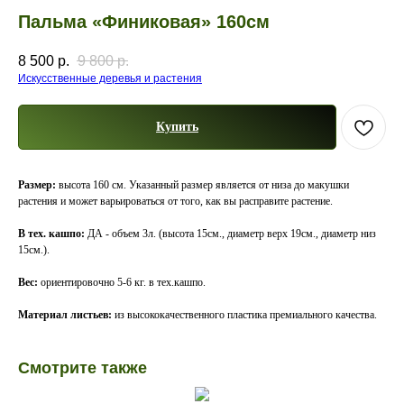
Пальма «Финиковая» 160см
8 500
р.
9 800
р.
Искусственные деревья и растения
Купить
Размер:
высота 160 см. Указанный размер является от низа до макушки
растения и может варьироваться от того, как вы расправите растение.
В тех. кашпо:
ДА - объем 3л. (высота 15см., диаметр верх 19см., диаметр низ
15см.).
Вес:
ориентировочно 5-6 кг. в тех.кашпо.
Материал листьев:
из высококачественного пластика премиального качества.
Смотрите также