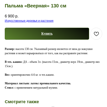
Пальма «Веерная» 130 см
6 900
р.
Искусственные деревья и растения
Купить
Размер:
высота 130 см. Указанный размер является от низа до макушки
растения и может варьироваться от того, как вы расправите растение.
В тех. кашпо:
ДА - объем 3л. (высота 15см., диаметр верх 19см., диаметр низ
15см.).
Вес:
ориентировочно 4-6 кг. в тех.кашпо.
Материал листьев: латекс премиального качества.
Ствол:
с применением натуральной мульчи.
Смотрите также