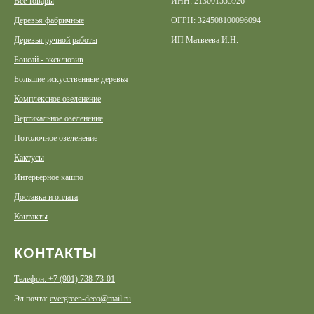
Все товары
ИНН: 213001555926
Деревья фабричные
ОГРН: 324508100096094
Деревья ручной работы
ИП Матвеева И.Н.
Бонсай - эксклюзив
Большие искусственные деревья
Комплексное озеленение
Вертикальное озеленение
Потолочное озеленение
Кактусы
Интерьерное кашпо
Доставка и оплата
Контакты
КОНТАКТЫ
Телефон: +7 (901) 738-73-01
Эл.почта:
evergreen-deco@mail.ru