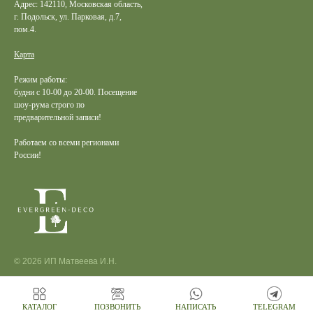
Адрес: 142110, Московская область,
г. Подольск, ул. Парковая, д.7,
пом.4.
Карта
Режим работы:
будни с 10-00 до 20-00. Посещение
шоу-рума строго по
предварительной записи!
Работаем со всеми регионами
России!
© 2026 ИП Матвеева И.Н.
КАТАЛОГ
ПОЗВОНИТЬ
НАПИСАТЬ
TELEGRAM