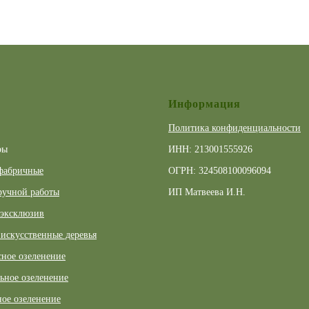
Информация
Политика конфиденциальности
ры
ИНН: 213001555926
фабричные
ОГРН: 324508100096094
ручной работы
ИП Матвеева И.Н.
 эксклюзив
искусственные деревья
ное озеленение
ьное озеленение
ое озеленение