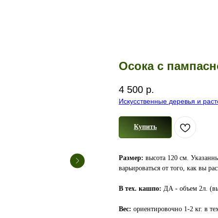
Осока с пампасн
4 500
р.
Искусственные деревья и рас
Купить
Размер:
высота 120 см. Указанны
варьироваться от того, как вы ра
В тех. кашпо:
ДА - объем 2л. (вы
Вес:
ориентировочно 1-2 кг. в те