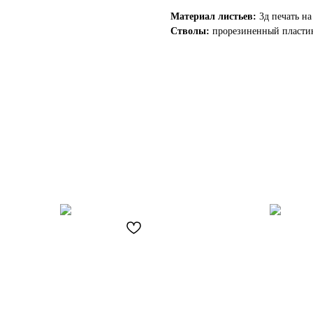
Материал листьев:
3д печать н
Стволы:
прорезиненный пласти