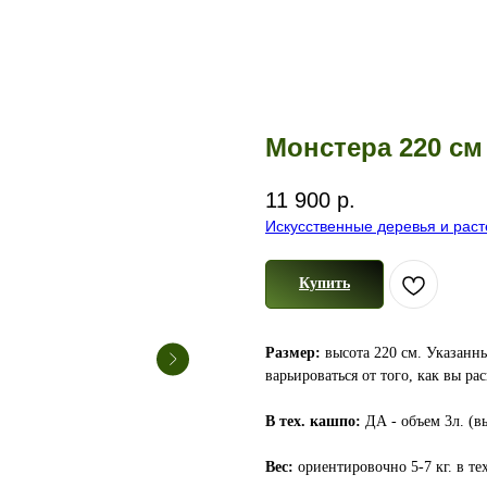
Монстера 220 см
11 900
р.
Искусственные деревья и рас
Купить
Размер:
высота 220 см. Указанны
варьироваться от того, как вы ра
В тех. кашпо:
ДА - объем 3л. (вы
Вес:
ориентировочно 5-7 кг. в те