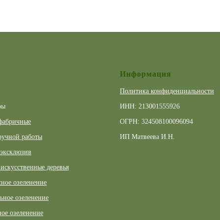
Информация
Политика конфиденциальности
ры
ИНН: 213001555926
фабричные
ОГРН: 324508100096094
ручной работы
ИП Матвеева И.Н.
 эксклюзив
искусственные деревья
ное озеленение
ьное озеленение
ое озеленение