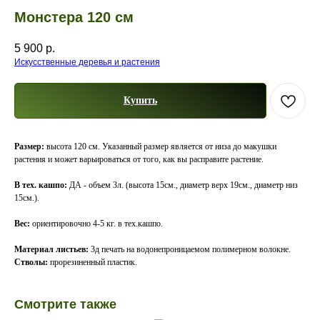
Монстера 120 см
5 900
р.
Искусственные деревья и растения
Купить
Размер:
высота 120 см. Указанный размер является от низа до макушки
растения и может варьироваться от того, как вы расправите растение.
В тех. кашпо:
ДА - объем 3л. (высота 15см., диаметр верх 19см., диаметр низ
15см.).
Вес:
ориентировочно 4-5 кг. в тех.кашпо.
Материал листьев:
3д печать на водонепроницаемом полимерном волокне.
Стволы:
прорезиненный пластик.
Смотрите также