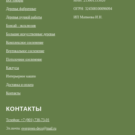
Все товары
ИНН: 213001555926
Деревья фабричные
ОГРН: 324508100096094
Деревья ручной работы
ИП Матвеева И.Н.
Бонсай - эксклюзив
Большие искусственные деревья
Комплексное озеленение
Вертикальное озеленение
Потолочное озеленение
Кактусы
Интерьерное кашпо
Доставка и оплата
Контакты
КОНТАКТЫ
Телефон: +7 (901) 738-73-01
Эл.почта:
evergreen-deco@mail.ru