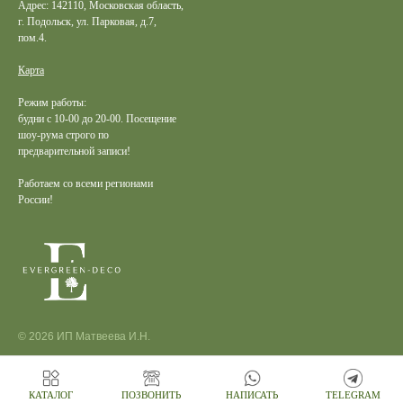
Адрес: 142110, Московская область,
г. Подольск, ул. Парковая, д.7,
пом.4.
Карта
Режим работы:
будни с 10-00 до 20-00. Посещение
шоу-рума строго по
предварительной записи!
Работаем со всеми регионами
России!
© 2026 ИП Матвеева И.Н.
КАТАЛОГ
ПОЗВОНИТЬ
НАПИСАТЬ
TELEGRAM