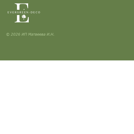
© 2026 ИП Матвеева И.Н.