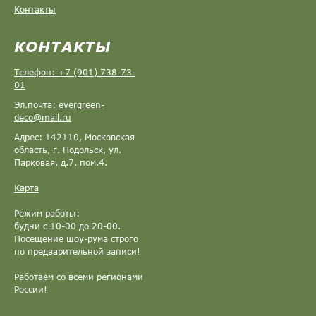
Контакты
КОНТАКТЫ
Телефон: +7 (901) 738-73-
01
Эл.почта:
evergreen-
deco@mail.ru
Адрес: 142110, Московская
область, г. Подольск, ул.
Парковая, д.7, пом.4.
Карта
Режим работы:
будни с 10-00 до 20-00.
Посещение шоу-рума строго
по предварительной записи!
Работаем со всеми регионами
России!