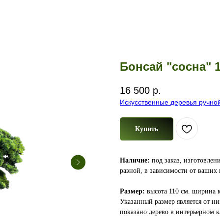
Бонсай "сосна" 
16 500
р.
Искусственные деревья ручно
Купить
Наличие:
под заказ, изготовлен
разной, в зависимости от ваших
Размер:
высота 110 см. ширина 
Указанный размер является от ни
показано дерево в интерьерном к