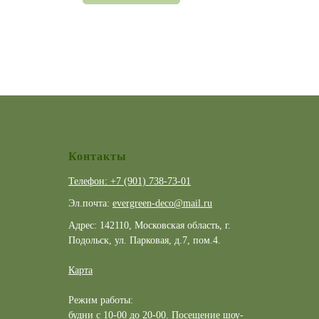
Контакты
Телефон: +7 (901) 738-73-01
Эл.почта:
evergreen-deco@mail.ru
Адрес: 142110, Московская область, г.
Подольск, ул. Парковая, д.7, пом.4.
Карта
Режим работы:
будни с 10-00 до 20-00. Посещение шоу-