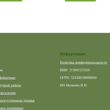
Информация
Политика конфиденциальности
ры
ИНН: 213001555926
фабричные
ОГРН: 324508100096094
ручной работы
ИП Матвеева И.Н.
 эксклюзив
искусственные деревья
ное озеленение