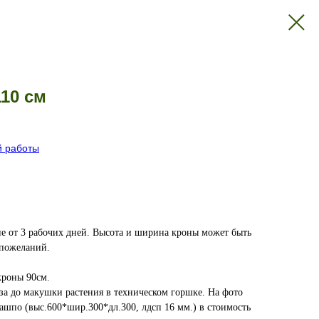
110 см
й работы
ие от 3 рабочих дней. Высота и ширина кроны может быть
 пожеланий.
кроны 90см.
за до макушки растения в техническом горшке. На фото
ашпо (выс.600*шир.300*дл.300, лдсп 16 мм.) в стоимость