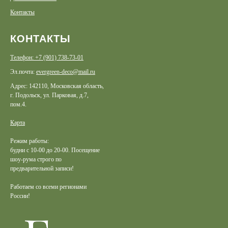
Контакты
КОНТАКТЫ
Телефон: +7 (901) 738-73-01
Эл.почта:
evergreen-deco@mail.ru
Адрес: 142110, Московская область,
г. Подольск, ул. Парковая, д.7,
пом.4.
Карта
Режим работы:
будни с 10-00 до 20-00. Посещение
шоу-рума строго по
предварительной записи!
Работаем со всеми регионами
России!