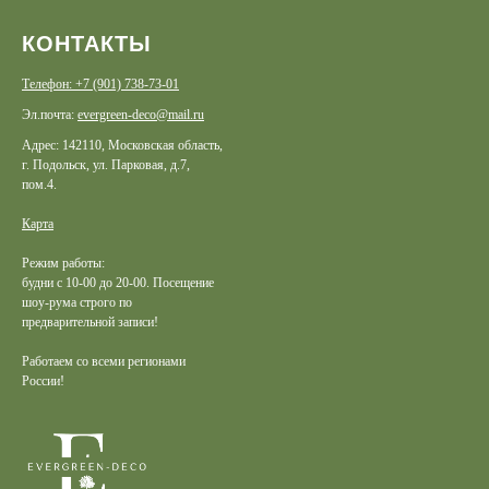
КОНТАКТЫ
Телефон: +7 (901) 738-73-01
Эл.почта:
evergreen-deco@mail.ru
Адрес: 142110, Московская область,
г. Подольск, ул. Парковая, д.7,
пом.4.
Карта
Режим работы:
будни с 10-00 до 20-00. Посещение
шоу-рума строго по
предварительной записи!
Работаем со всеми регионами
России!