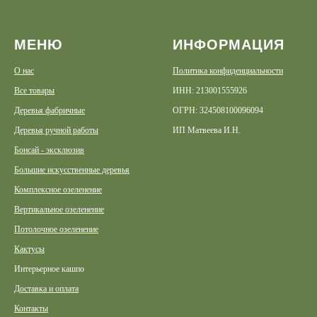
МЕНЮ
ИНФОРМАЦИЯ
О нас
Политика конфиденциальности
Все товары
ИНН: 213001555926
Деревья фабричные
ОГРН: 324508100096094
Деревья ручной работы
ИП Матвеева И.Н.
Бонсай - эксклюзив
Большие искусственные деревья
Комплексное озеленение
Вертикальное озеленение
Потолочное озеленение
Кактусы
Интерьерное кашпо
Доставка и оплата
Контакты