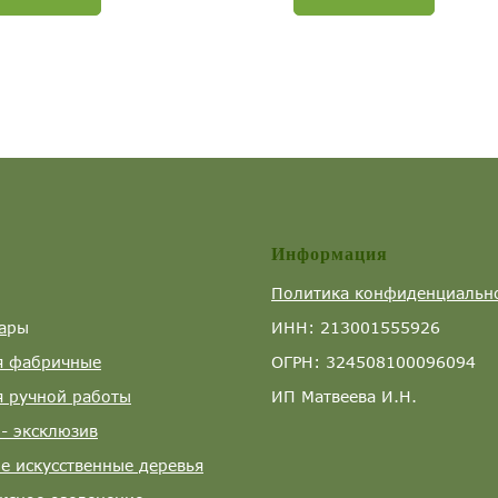
Информация
Политика конфиденциальн
а
ры
ИНН: 213001555926
я фабричные
ОГРН: 324508100096094
я ручной работы
ИП Матвеева И.Н.
- эксклюзив
е искусственные деревья