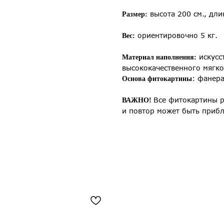
высота 200 см., дли
Размер:
ориентировочно 5 кг.
Вес:
искусс
Материал наполнения:
высококачественного мягко
: фанер
Основа фитокартины
Все фитокартины р
ВАЖНО!
и повтор может быть приб