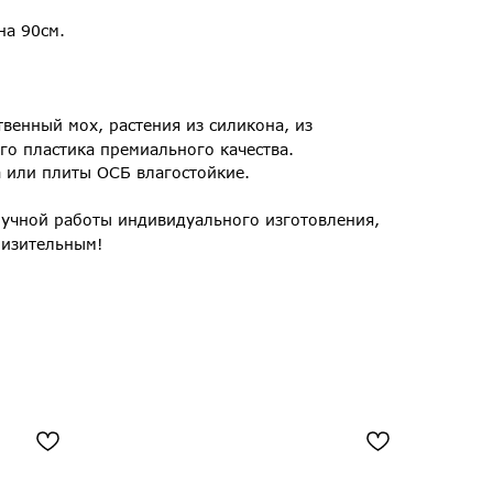
на 90см.
твенный мох, растения из силикона, из
го пластика премиального качества.
а или плиты ОСБ влагостойкие.
учной работы индивидуального изготовления,
лизительным!