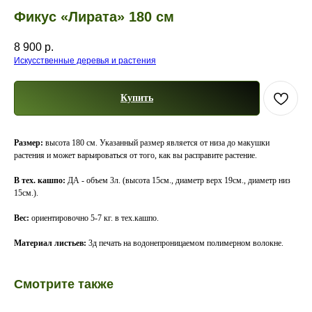
Фикус «Лирата» 180 см
8 900
р.
Искусственные деревья и растения
Купить
Размер:
высота 180 см. Указанный размер является от низа до макушки
растения и может варьироваться от того, как вы расправите растение.
В тех. кашпо:
ДА - объем 3л. (высота 15см., диаметр верх 19см., диаметр низ
15см.).
Вес:
ориентировочно 5-7 кг. в тех.кашпо.
Материал листьев:
3д печать на водонепроницаемом полимерном волокне.
Смотрите также