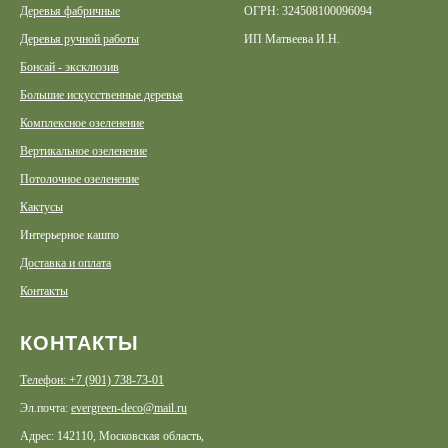
Деревья фабричные
ОГРН: 324508100096094
Деревья ручной работы
ИП Матвеева И.Н.
Бонсай - эксклюзив
Большие искусственные деревья
Комплексное озеленение
Вертикальное озеленение
Потолочное озеленение
Кактусы
Интерьерное кашпо
Доставка и оплата
Контакты
КОНТАКТЫ
Телефон: +7 (901) 738-73-01
Эл.почта:
evergreen-deco@mail.ru
Адрес: 142110, Московская область,