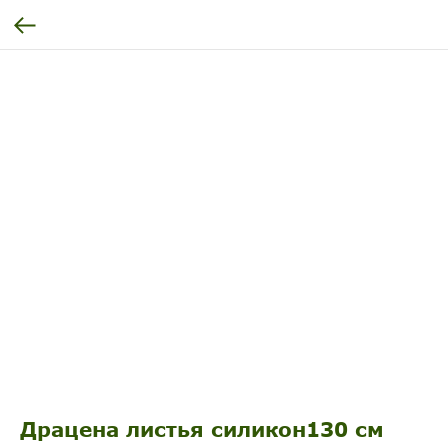
Драцена листья силикон130 см