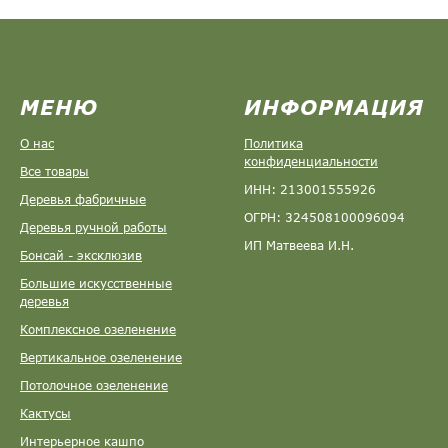
МЕНЮ
ИНФОРМАЦИЯ
О нас
Политика
конфиденциальности
Все товары
ИНН: 213001555926
Деревья фабричные
ОГРН: 324508100096094
Деревья ручной работы
ИП Матвеева И.Н.
Бонсай - эксклюзив
Большие искусственные
деревья
Комплексное озеленение
Вертикальное озеленение
Потолочное озеленение
Кактусы
Интерьерное кашпо