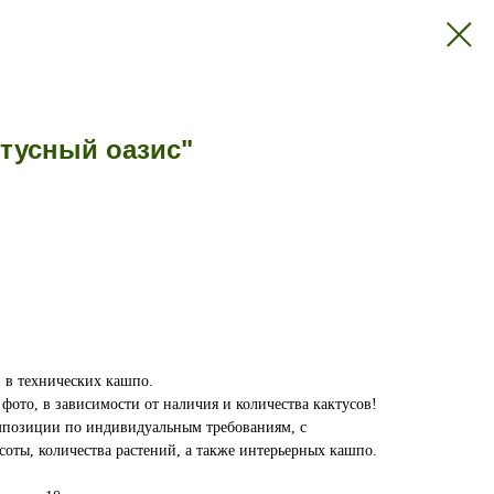
тусный оазис"
в в технических кашпо.
фото, в зависимости от наличия и количества кактусов!
мпозиции по индивидуальным требованиям, с
оты, количества растений, а также интерьерных кашпо.