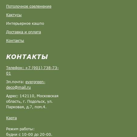
Потолочное озеленение
Кактусы
Интерьерное кашпо
Доставка и оплата
Контакты
КОНТАКТЫ
Телефон: +7 (901) 738-73-
01
Эл.почта:
evergreen-
deco@mail.ru
Адрес: 142110, Московская
область, г. Подольск, ул.
Парковая, д.7, пом.4.
Карта
Режим работы:
будни с 10-00 до 20-00.