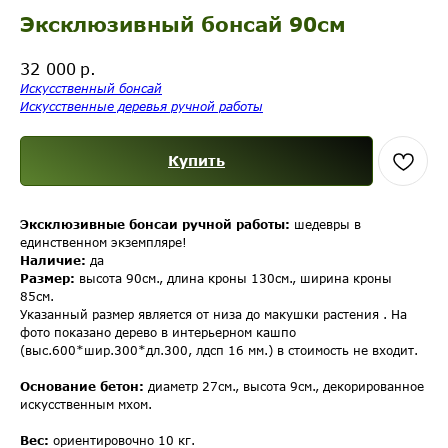
Эксклюзивный бонсай 90см
р.
32 000
Искусственный бонсай
Искусственные деревья ручной работы
Купить
Эксклюзивные бонсаи ручной работы:
шедевры в
единственном экземпляре!
Наличие:
да
Размер:
высота 90см., длина кроны 130см., ширина кроны
85см.
Указанный размер является от низа до макушки растения . На
фото показано дерево в интерьерном кашпо
(выс.600*шир.300*дл.300, лдсп 16 мм.) в стоимость не входит.
Основание бетон:
диаметр 27см., высота 9см., декорированное
искусственным мхом.
Вес:
ориентировочно 10 кг.