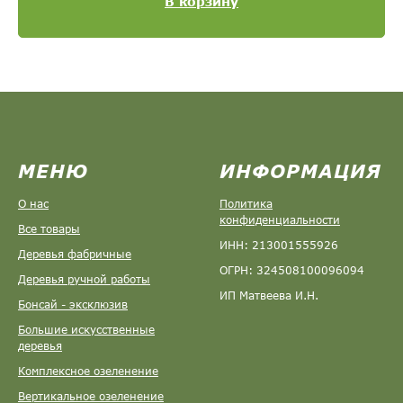
В корзину
МЕНЮ
ИНФОРМАЦИЯ
О нас
Политика
конфиденциальности
Все товары
ИНН: 213001555926
Деревья фабричные
ОГРН: 324508100096094
Деревья ручной работы
ИП Матвеева И.Н.
Бонсай - эксклюзив
Большие искусственные
деревья
Комплексное озеленение
Вертикальное озеленение