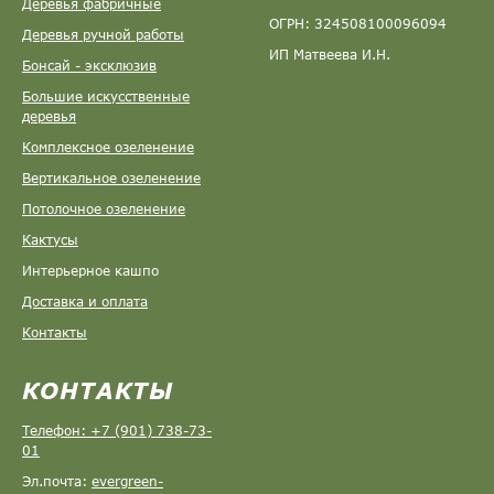
Деревья фабричные
ОГРН: 324508100096094
Деревья ручной работы
ИП Матвеева И.Н.
Бонсай - эксклюзив
Большие искусственные
деревья
Комплексное озеленение
Вертикальное озеленение
Потолочное озеленение
Кактусы
Интерьерное кашпо
Доставка и оплата
Контакты
КОНТАКТЫ
Телефон: +7 (901) 738-73-
01
Эл.почта:
evergreen-