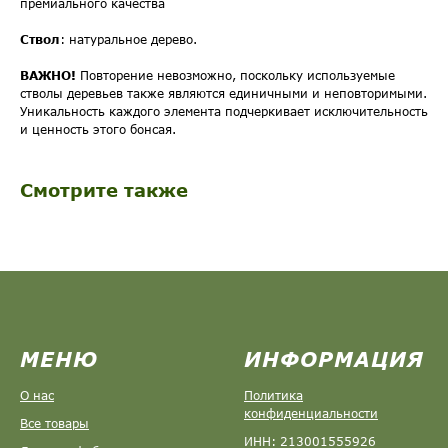
премиального качества
Ствол
: натуральное дерево.
ВАЖНО!
Повторение невозможно, поскольку используемые
стволы деревьев также являются единичными и неповторимыми.
Уникальность каждого элемента подчеркивает исключительность
и ценность этого бонсая.
Смотрите также
МЕНЮ
ИНФОРМАЦИЯ
О нас
Политика
конфиденциальности
Все товары
ИНН: 213001555926