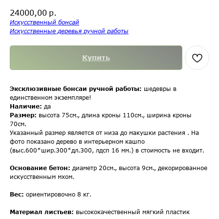
р.
24000,00
Искусственный бонсай
Искусственные деревья ручной работы
Купить
Эксклюзивные бонсаи ручной работы:
шедевры в
единственном экземпляре!
Наличие:
да
Размер:
высота 75см., длина кроны 110см., ширина кроны
70см.
Указанный размер является от низа до макушки растения . На
фото показано дерево в интерьерном кашпо
(выс.600*шир.300*дл.300, лдсп 16 мм.) в стоимость не входит.
Основание бетон:
диаметр 20см., высота 9см., декорированное
искусственным мхом.
Вес:
ориентировочно 8 кг.
Материал листьев:
высококачественный мягкий пластик