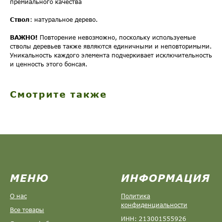
премиального качества
Ствол
: натуральное дерево.
ВАЖНО!
Повторение невозможно, поскольку используемые
стволы деревьев также являются единичными и неповторимыми.
Уникальность каждого элемента подчеркивает исключительность
и ценность этого бонсая.
Смотрите также
МЕНЮ
ИНФОРМАЦИЯ
О нас
Политика
конфиденциальности
Все товары
ИНН: 213001555926