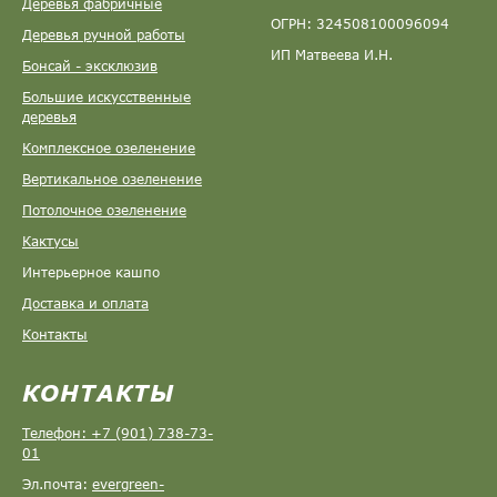
Деревья фабричные
ОГРН: 324508100096094
Деревья ручной работы
ИП Матвеева И.Н.
Бонсай - эксклюзив
Большие искусственные
деревья
Комплексное озеленение
Вертикальное озеленение
Потолочное озеленение
Кактусы
Интерьерное кашпо
Доставка и оплата
Контакты
КОНТАКТЫ
Телефон: +7 (901) 738-73-
01
Эл.почта:
evergreen-