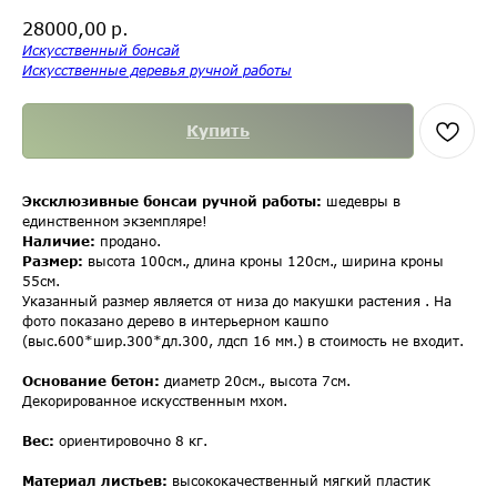
р.
28000,00
Искусственный бонсай
Искусственные деревья ручной работы
Купить
Эксклюзивные бонсаи ручной работы:
шедевры в
единственном экземпляре!
Наличие:
продано.
Размер:
высота 100см., длина кроны 120см., ширина кроны
55см.
Указанный размер является от низа до макушки растения . На
фото показано дерево в интерьерном кашпо
(выс.600*шир.300*дл.300, лдсп 16 мм.) в стоимость не входит.
Основание бетон:
диаметр 20см., высота 7см.
Декорированное искусственным мхом.
Вес:
ориентировочно 8 кг.
Материал листьев:
высококачественный мягкий пластик